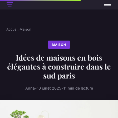
Accueil
›
Maison
MAISON
Idées de maisons en bois
élégantes à construire dans le
sud paris
Anna
•
10 juillet 2025
•
11 min de lecture