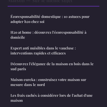
Maison — Sur le même sujet
Écoresponsabilité domestique : 10 astuces pour
adopter h2o chez soi
H2o at home : découvrez l'écoresponsabilité à
domicile
Expert anti nuisibles dans le vaucluse :
interventions rapides et efficaces
Découvrez l'élégance de la maison en bois dans le
sud paris
Maison eureka : construisez votre maison sur
mesure dans le nord
Les frais cachés à considérer lors de l'achat d'une
maison