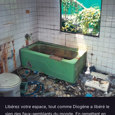
Libérez votre espace, tout comme Diogène a libéré le
sien des faux-semblants du monde. En remettant en