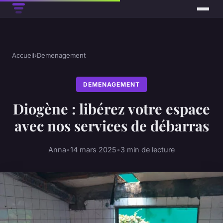
Accueil
›
Demenagement
DEMENAGEMENT
Diogène : libérez votre espace
avec nos services de débarras
Anna
•
14 mars 2025
•
3 min de lecture