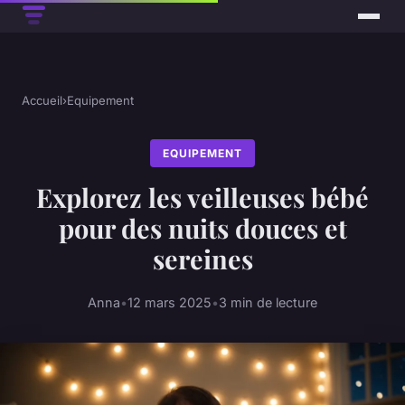
Accueil
›
Equipement
EQUIPEMENT
Explorez les veilleuses bébé
pour des nuits douces et
sereines
Anna
•
12 mars 2025
•
3 min de lecture