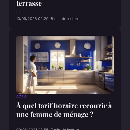
terrasse
...
10/06/2026 02:20
8 min de lecture
ACTU
À quel tarif horaire recourir à
une femme de ménage ?
...
09/06/2026 13:55
7 min de lecture