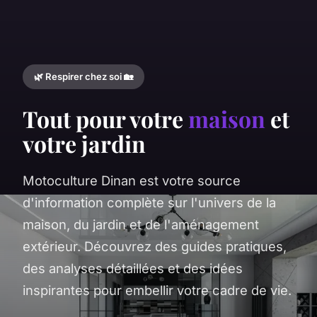
🌿 Respirer chez soi 🏡
Tout pour votre
maison
et
votre jardin
Motoculture Dinan est votre source
d'information complète sur l'univers de la
maison, du jardin et de l'aménagement
extérieur. Découvrez des guides pratiques,
des analyses détaillées et des idées
inspirantes pour embellir votre cadre de vie.