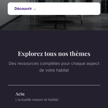
Découvrir →
Explorez tous nos thèmes
Des ressources complètes pour chaque aspect
de votre habitat
Actu
L'actualité maison et habitat