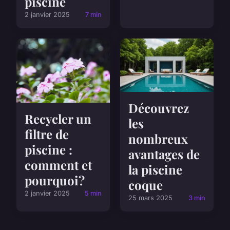
piscine
2 janvier 2025
7 min
Découvrez
Recycler un
les
filtre de
nombreux
piscine :
avantages de
comment et
la piscine
pourquoi?
coque
2 janvier 2025
5 min
25 mars 2025
3 min