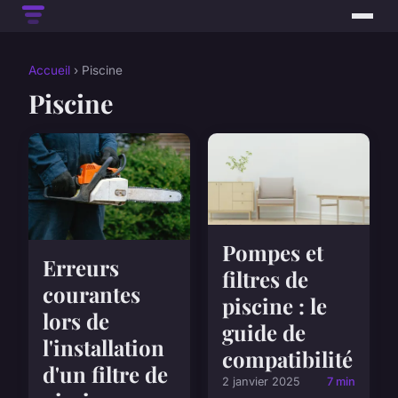
Accueil
› Piscine
Piscine
Pompes et
Erreurs
filtres de
courantes
piscine : le
lors de
guide de
l'installation
compatibilité
d'un filtre de
2 janvier 2025
7 min