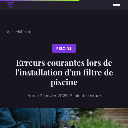
Accueil
›
Piscine
PISCINE
Erreurs courantes lors de
l'installation d'un filtre de
piscine
Anna
•
2 janvier 2025
•
7 min de lecture