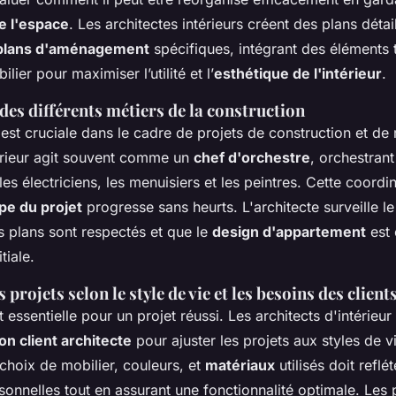
e l'espace
. Les architectes intérieurs créent des plans détail
 plans d'aménagement
spécifiques, intégrant des éléments t
ilier pour maximiser l’utilité et l’
esthétique de l'intérieur
.
es différents métiers de la construction
est cruciale dans le cadre de projets de construction et de
térieur agit souvent comme un
chef d'orchestre
, orchestran
s électriciens, les menuisiers et les peintres. Cette coordin
pe du projet
progresse sans heurts. L'architecte surveille le
s plans sont respectés et que le
design d'appartement
est 
tiale.
projets selon le style de vie et les besoins des client
t essentielle pour un projet réussi. Les architects d'intérieu
ion client architecte
pour ajuster les projets aux styles de 
choix de mobilier, couleurs, et
matériaux
utilisés doit reflét
onnelles tout en assurant une fonctionnalité optimale. Les 