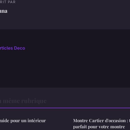
RIT PAR
nna
rticles Deco
a même rubrique
guide pour un intérieur
Montre Cartier d'occasion : 
parfait pour votre montre