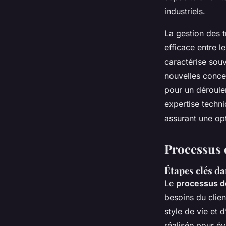
industriels.
La gestion des t
efficace entre l
caractérise souv
nouvelles conce
pour un déroule
expertise techn
assurant une op
Processus 
Étapes clés da
Le
processus d
besoins du clie
style de vie et 
réalisée pour év