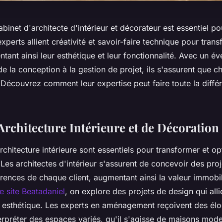
abinet d'architecte d'intérieur et décorateur est essentiel p
xperts allient créativité et savoir-faire technique pour tran
ant ainsi leur esthétique et leur fonctionnalité. Avec un év
 de la conception à la gestion de projet, ils s'assurent que c
 Découvrez comment leur expertise peut faire toute la diffé
Architecture Intérieure et de Décoration
rchitecture intérieure sont essentiels pour transformer et op
Les architectes d'intérieur s'assurent de concevoir des pro
rences de chaque client, augmentant ainsi la valeur immobi
le site Beatadaniel
, on explore des projets de design qui alli
et esthétique. Les experts en aménagement reçoivent des élo
erpréter des espaces variés, qu'il s'agisse de maisons mode