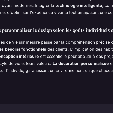
foyers modernes. Intégrer la
technologie intelligente
, com
met d'optimiser l'expérience vivante tout en ajoutant une c
personnaliser le design selon les goûts individuels e
es de vie sur mesure passe par la compréhension précise 
des
besoins fonctionnels
des clients. L'implication des habi
onception intérieure
est essentielle pour aboutir à des proje
style de vie et leurs valeurs.
La décoration personnalisée
es
r l'individu, garantissant un environnement unique et accue