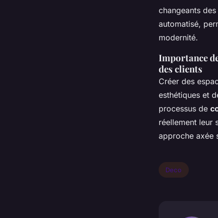
changeants des 
automatisé, per
modernité.
Importance de 
des clients
Créer des espac
esthétiques et 
processus de
c
réellement leur 
approche axée su
Deco