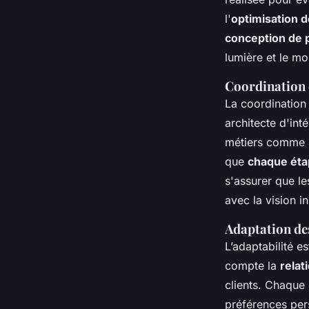
l'
optimisation d
conception de
lumière et le mob
Coordination d
La coordination 
architecte d'in
métiers comme le
que
chaque éta
s'assurer que le
avec la vision ini
Adaptation des 
L’adaptabilité es
compte la
relat
clients. Chaque 
préférences pers