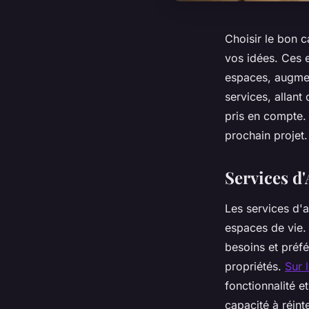
Choisir le bon c
vos idées. Ces e
espaces, augment
services, allant
pris en compte.
prochain projet.
Services d'
Les services d'a
espaces de vie. 
besoins et préfé
propriétés.
Sur 
fonctionnalité 
capacité à réint