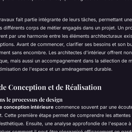
ravaux fait partie intégrante de leurs tâches, permettant un
es différents corps de métier engagés dans un projet. Un pro
ent par une harmonie entre les éléments architecturaux exis
ptions. Avant de commencer, clarifier ses besoins et son bu
ment sans encombre. Les architectes d'intérieur offrent non
ique, mais aussi un accompagnement dans la sélection de m
timisation de l'espace et un aménagement durable.
de Conception et de Réalisation
ns le processus de design
e conception intérieure
commence souvent par une écoute 
nt. Cette première étape permet de comprendre les attentes
d’esthétique. Ensuite, une analyse approfondie de l'espace 
aluer comment il peut être réorganisé efficacement en garda