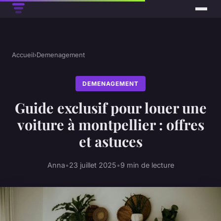
Accueil
›
Demenagement
DEMENAGEMENT
Guide exclusif pour louer une
voiture à montpellier : offres
et astuces
Anna
•
23 juillet 2025
•
9 min de lecture