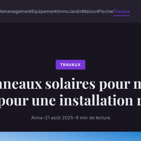
Demenagement
Equipement
Immo
Jardin
Maison
Piscine
Travaux
TRAVAUX
neaux solaires pour 
pour une installation 
Anna
•
21 août 2025
•
9 min de lecture