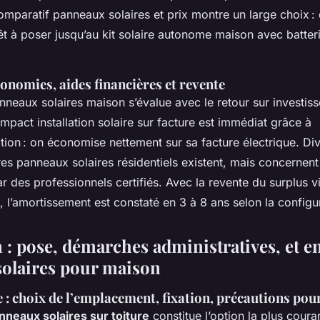
mparatif panneaux solaires et prix montre un large choix : d
rêt à poser jusqu’au kit solaire autonome maison avec batter
conomies, aides financières et revente
anneaux solaires maison s’évalue avec le retour sur invest
mpact installation solaire sur facture est immédiat grâce à
on : on économise nettement sur sa facture électrique. Dive
res panneaux solaires résidentiels existent, mais concernent 
r des professionnels certifiés. Avec la revente du surplus 
, l’amortissement est constaté en 3 à 8 ans selon la configu
n : pose, démarches administratives, et e
olaires pour maison
 : choix de l’emplacement, fixation, précautions pour
anneaux solaires sur toiture
constitue l’option la plus coura