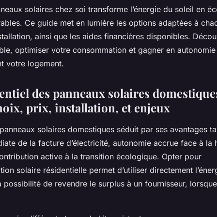
nneaux solaires chez soi transforme l’énergie du soleil en 
rables. Ce guide met en lumière les options adaptées à chaq
stallation, ainsi que les aides financières disponibles. Dé
fiable, optimiser votre consommation et gagner en autonomie
nt votre logement.
entiel des panneaux solaires domestique
oix, prix, installation, et enjeux
e panneaux solaires domestiques séduit par ses avantages ta
ate de la facture d’électricité, autonomie accrue face à la 
contribution active à la transition écologique. Opter pour
on solaire résidentielle permet d’utiliser directement l’éner
la possibilité de revendre le surplus à un fournisseur, lorsqu