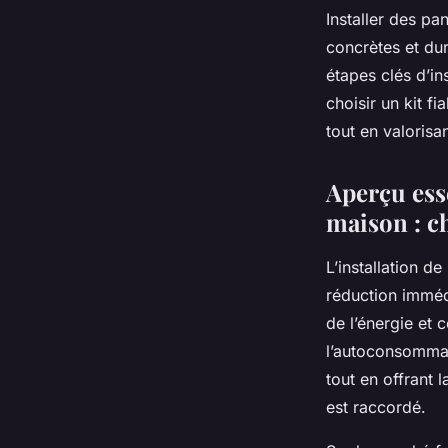
Installer des pa
concrètes et du
étapes clés d’in
choisir un kit 
tout en valorisa
Aperçu ess
maison : ch
L’installation d
réduction immédi
de l’énergie et 
l’autoconsommati
tout en offrant 
est raccordé.