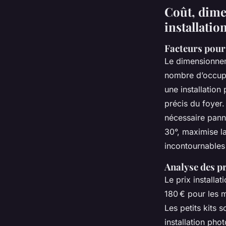
Coût, dime
installatio
Facteurs pour
Le dimensionnem
nombre d’occupan
une installation
précis du foyer.
nécessaire pann
30°, maximise l
incontournables 
Analyse des pr
Le prix installa
180 € pour les 
Les petits kits 
installation pho