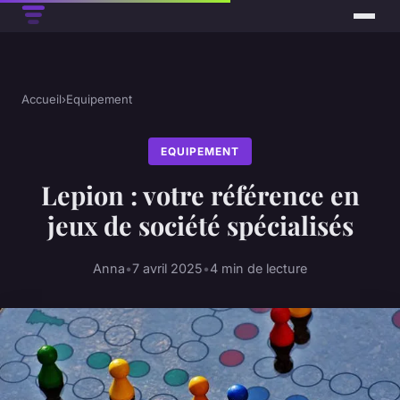
Accueil
›
Equipement
EQUIPEMENT
Lepion : votre référence en
jeux de société spécialisés
Anna
•
7 avril 2025
•
4 min de lecture