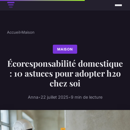
Accueil
›
Maison
MAISON
Écoresponsabilité domestique
: 10 astuces pour adopter h2o
chez soi
Anna
•
22 juillet 2025
•
9 min de lecture