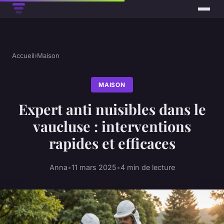
Accueil
›
Maison
MAISON
Expert anti nuisibles dans le
vaucluse : interventions
rapides et efficaces
Anna
•
11 mars 2025
•
4 min de lecture