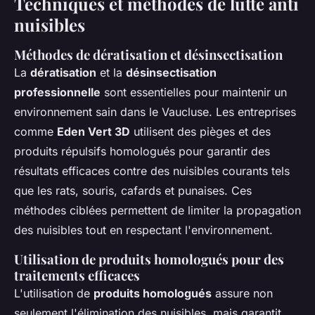
Techniques et méthodes de lutte anti
nuisibles
Méthodes de dératisation et désinsectisation
La
dératisation
et la
désinsectisation
professionnelle
sont essentielles pour maintenir un
environnement sain dans le Vaucluse. Les entreprises
comme
Eden Vert 3D
utilisent des pièges et des
produits répulsifs homologués pour garantir des
résultats efficaces contre des nuisibles courants tels
que les rats, souris, cafards et punaises. Ces
méthodes ciblées permettent de limiter la propagation
des nuisibles tout en respectant l'environnement.
Utilisation de produits homologués pour des
traitements efficaces
L'utilisation de
produits homologués
assure non
seulement l'élimination des nuisibles, mais garantit