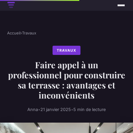
Accueil
›
Travaux
TRAVAUX
Faire appel à un
professionnel pour construire
sa terrasse : avantages et
inconvénients
Anna
•
21 janvier 2025
•
5 min de lecture